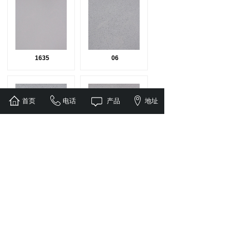
1635
06
首页
电话
产品
地址
05
04
01
02