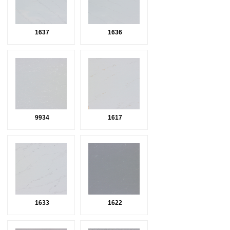
1637
1636
9934
1617
1633
1622